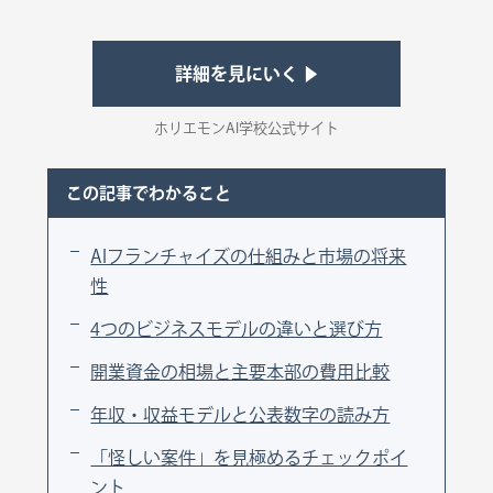
詳細を見にいく ▶
ホリエモンAI学校公式サイト
この記事でわかること
AIフランチャイズの仕組みと市場の将来
性
4つのビジネスモデルの違いと選び方
開業資金の相場と主要本部の費用比較
年収・収益モデルと公表数字の読み方
「怪しい案件」を見極めるチェックポイ
ント