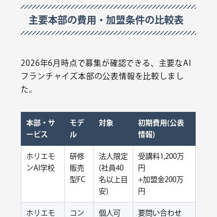
主要本部の費用・加盟条件の比較表
2026年6月時点で募集が確認できる、主要なAI
フランチャイズ本部の公表情報を比較しまし
た。
本部・サ
モデ
対象
初期費用(公表
ービス
ル
情報)
ホリエモ
研修
法人限定
受講料1,200万
ンAI学校
販売
(社員40
円
型FC
名以上目
+加盟金200万
安)
円
ホリエモ
コン
個人可
要問い合わせ