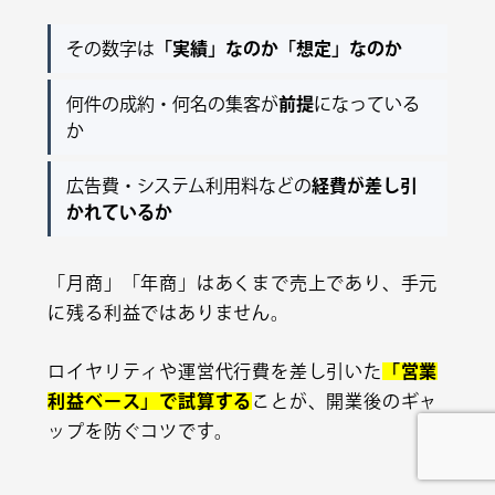
その数字は
「実績」なのか「想定」なのか
何件の成約・何名の集客が
前提
になっている
か
広告費・システム利用料などの
経費が差し引
かれているか
「月商」「年商」はあくまで売上であり、手元
に残る利益ではありません。
ロイヤリティや運営代行費を差し引いた
「営業
利益ベース」で試算する
ことが、開業後のギャ
ップを防ぐコツです。