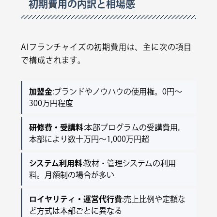
初期費用の内訳と相場感
AIフランチャイズの初期費用は、主に次の項目
で構成されます。
加盟金
:ブランドやノウハウの使用権。0円〜
300万円程度
研修費・受講料
:本部プログラムの受講費用。
本部により数十万円〜1,000万円超
システム利用料
:教材・管理システムの利用
料。月額制の場合が多い
ロイヤリティ・運営代行費
:売上比例や定額な
ど方式は本部ごとに異なる