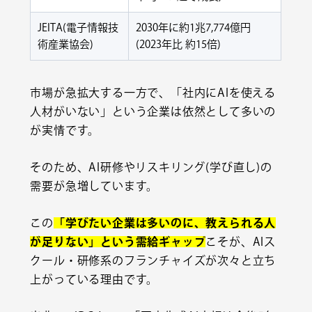
JEITA(電子情報技
2030年に約1兆7,774億円
術産業協会)
(2023年比 約15倍)
市場が急拡大する一方で、「社内にAIを使える
人材がいない」という企業は依然として多いの
が実情です。
そのため、AI研修やリスキリング(学び直し)の
需要が急増しています。
この
「学びたい企業は多いのに、教えられる人
が足りない」という需給ギャップ
こそが、AIス
クール・研修系のフランチャイズが次々と立ち
上がっている理由です。