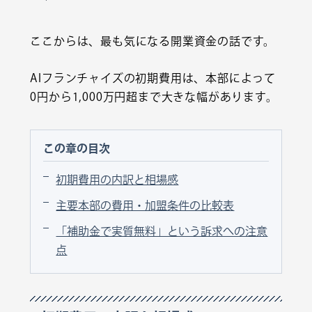
ここからは、最も気になる開業資金の話です。
AIフランチャイズの初期費用は、本部によって
0円から1,000万円超まで大きな幅があります。
この章の目次
初期費用の内訳と相場感
主要本部の費用・加盟条件の比較表
「補助金で実質無料」という訴求への注意
点