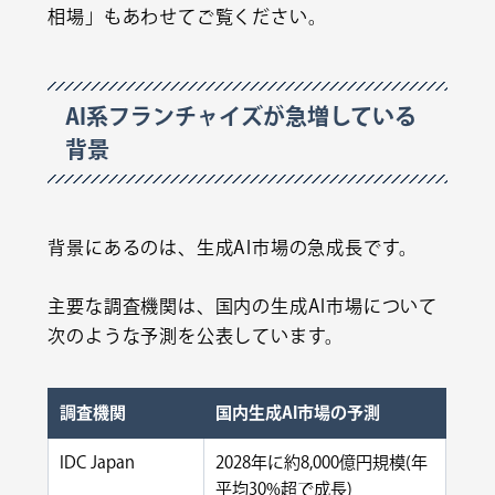
相場
」もあわせてご覧ください。
AI系フランチャイズが急増している
背景
背景にあるのは、生成AI市場の急成長です。
主要な調査機関は、国内の生成AI市場について
次のような予測を公表しています。
調査機関
国内生成AI市場の予測
IDC Japan
2028年に約8,000億円規模(年
平均30%超で成長)