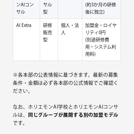
ンAIコン
サル
(約3か月の研修
サル
型
後に独立)
AI Extra
研修
個人・法
加盟金・ロイヤ
販売
人
リティ0円
型
(別途研修費
用・システム利
用料)
※各本部の公表情報に基づきます。最新の募集
条件・金額は必ず各本部の公式情報でご確認く
ださい。
なお、ホリエモンAI学校とホリエモンAIコンサ
ルは、
同じグループが展開する別の加盟モデル
です。