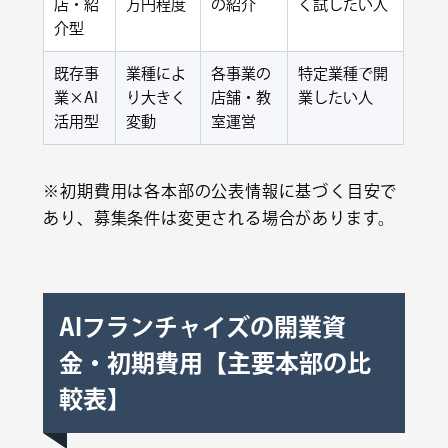
店・紹
万円程度
の紹介
く試したい人
介型
既存事
業種によ
各事業の
特定業種で開
業×AI
り大きく
店舗・教
業したい人
活用型
変動
室運営
※初期費用は各本部の公表情報に基づく目安で
あり、募集条件は変更される場合があります。
AIフランチャイズの開業資
金・初期費用【主要本部の比
較表】