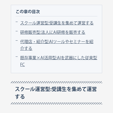
この章の目次
スクール運営型:受講生を集めて運営する
研修販売型:法人にAI研修を販売する
代理店・紹介型:AIツールやセミナーを紹
介する
既存事業×AI活用型:AIを武器にした従来型
FC
スクール運営型:受講生を集めて運営
する